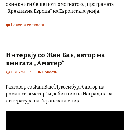
овие книги беше потпомогнато од програмата
„Креативна Европа“ на Европската унија.
Leave a comment
Интервју со Жан Бак, автор на
книгата „Аматер“
11/07/2017
Новости
Разговор со Жан Бак (Луксембург), автор на
романот „Аматер“ и добитник на Наградата за
литература на Европската Унија.