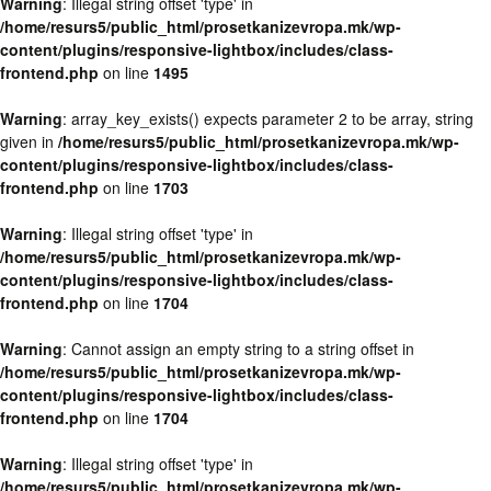
Warning
: Illegal string offset 'type' in
/home/resurs5/public_html/prosetkanizevropa.mk/wp-
content/plugins/responsive-lightbox/includes/class-
frontend.php
on line
1495
Warning
: array_key_exists() expects parameter 2 to be array, string
given in
/home/resurs5/public_html/prosetkanizevropa.mk/wp-
content/plugins/responsive-lightbox/includes/class-
frontend.php
on line
1703
Warning
: Illegal string offset 'type' in
/home/resurs5/public_html/prosetkanizevropa.mk/wp-
content/plugins/responsive-lightbox/includes/class-
frontend.php
on line
1704
Warning
: Cannot assign an empty string to a string offset in
/home/resurs5/public_html/prosetkanizevropa.mk/wp-
content/plugins/responsive-lightbox/includes/class-
frontend.php
on line
1704
Warning
: Illegal string offset 'type' in
/home/resurs5/public_html/prosetkanizevropa.mk/wp-