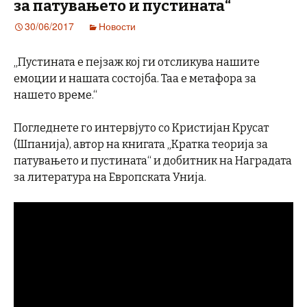
за патувањето и пустината“
30/06/2017
Новости
„Пустината е пејзаж кој ги отсликува нашите
емоции и нашата состојба. Таа е метафора за
нашето време.“
Погледнете го интервјуто со Кристијан Крусат
(Шпанија), автор на книгата „Кратка теорија за
патувањето и пустината“ и добитник на Наградата
за литература на Европската Унија.