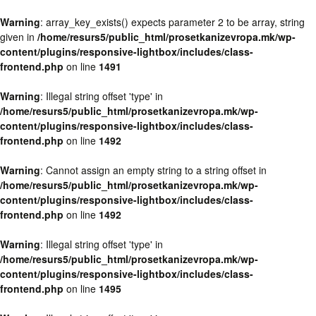
Warning
: array_key_exists() expects parameter 2 to be array, string
given in
/home/resurs5/public_html/prosetkanizevropa.mk/wp-
content/plugins/responsive-lightbox/includes/class-
frontend.php
on line
1491
Warning
: Illegal string offset 'type' in
/home/resurs5/public_html/prosetkanizevropa.mk/wp-
content/plugins/responsive-lightbox/includes/class-
frontend.php
on line
1492
Warning
: Cannot assign an empty string to a string offset in
/home/resurs5/public_html/prosetkanizevropa.mk/wp-
content/plugins/responsive-lightbox/includes/class-
frontend.php
on line
1492
Warning
: Illegal string offset 'type' in
/home/resurs5/public_html/prosetkanizevropa.mk/wp-
content/plugins/responsive-lightbox/includes/class-
frontend.php
on line
1495