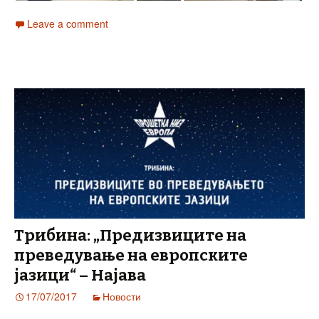
Leave a comment
Трибина: „Предизвиците на
преведување на европските
јазици“ – Најава
17/07/2017
Новости