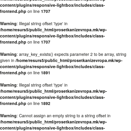
content/plugins/responsive-lightbox/includes/class-
frontend.php
on line
1707
Warning
: Illegal string offset 'type' in
/home/resurs5/public_html/prosetkanizevropa.mk/wp-
content/plugins/responsive-lightbox/includes/class-
frontend.php
on line
1707
Warning
: array_key_exists() expects parameter 2 to be array, string
given in
/home/resurs5/public_html/prosetkanizevropa.mk/wp-
content/plugins/responsive-lightbox/includes/class-
frontend.php
on line
1891
Warning
: Illegal string offset 'type' in
/home/resurs5/public_html/prosetkanizevropa.mk/wp-
content/plugins/responsive-lightbox/includes/class-
frontend.php
on line
1892
Warning
: Cannot assign an empty string to a string offset in
/home/resurs5/public_html/prosetkanizevropa.mk/wp-
content/plugins/responsive-lightbox/includes/class-