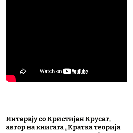
Интервју со Кристијан Крусат,
автор на книгата „Кратка теорија