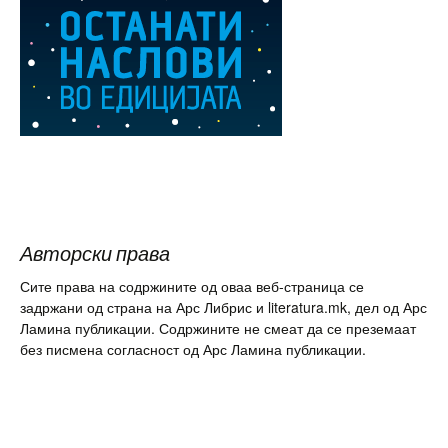
Авторски права
Сите права на содржините од оваа веб-страница се
задржани од страна на Арс Либрис и literatura.mk, дел од Арс
Ламина публикации. Содржините не смеат да се преземаат
без писмена согласност од Арс Ламина публикации.