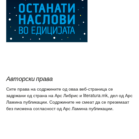
Авторски права
Сите права на содржините од оваа веб-страница се
задржани од страна на Арс Либрис и literatura.mk, дел од Арс
Ламина публикации. Содржините не смеат да се преземаат
без писмена согласност од Арс Ламина публикации.