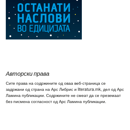
Авторски права
Сите права на содржините од оваа веб-страница се
задржани од страна на Арс Либрис и literatura.mk, дел од Арс
Ламина публикации. Содржините не смеат да се преземаат
без писмена согласност од Арс Ламина публикации.