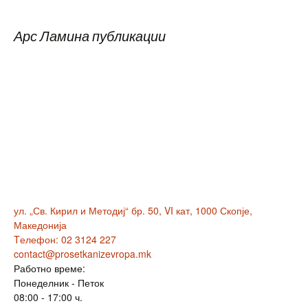
Арс Ламина публикации
ул. „Св. Кирил и Методиј“ бр. 50, VI кат, 1000 Скопје,
Македонија
Tелефон: 02 3124 227
contact@prosetkanizevropa.mk
Работно време:
Понеделник - Петок
08:00 - 17:00 ч.