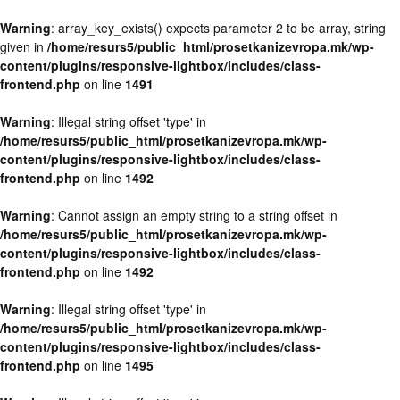
Warning
: array_key_exists() expects parameter 2 to be array, string
given in
/home/resurs5/public_html/prosetkanizevropa.mk/wp-
content/plugins/responsive-lightbox/includes/class-
frontend.php
on line
1491
Warning
: Illegal string offset 'type' in
/home/resurs5/public_html/prosetkanizevropa.mk/wp-
content/plugins/responsive-lightbox/includes/class-
frontend.php
on line
1492
Warning
: Cannot assign an empty string to a string offset in
/home/resurs5/public_html/prosetkanizevropa.mk/wp-
content/plugins/responsive-lightbox/includes/class-
frontend.php
on line
1492
Warning
: Illegal string offset 'type' in
/home/resurs5/public_html/prosetkanizevropa.mk/wp-
content/plugins/responsive-lightbox/includes/class-
frontend.php
on line
1495