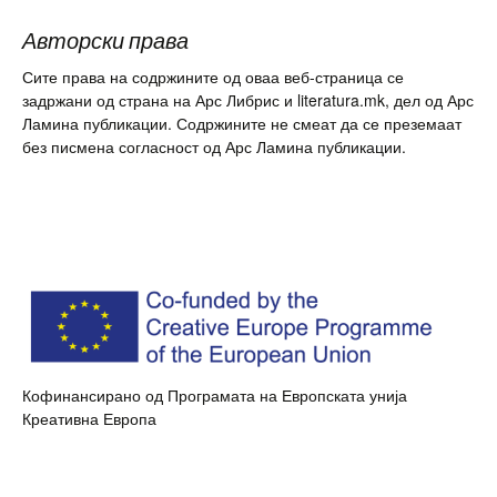
Авторски права
Сите права на содржините од оваа веб-страница се
задржани од страна на Арс Либрис и literatura.mk, дел од Арс
Ламина публикации. Содржините не смеат да се преземаат
без писмена согласност од Арс Ламина публикации.
Кофинансирано од Програмата на Европската унија
Креативна Европа