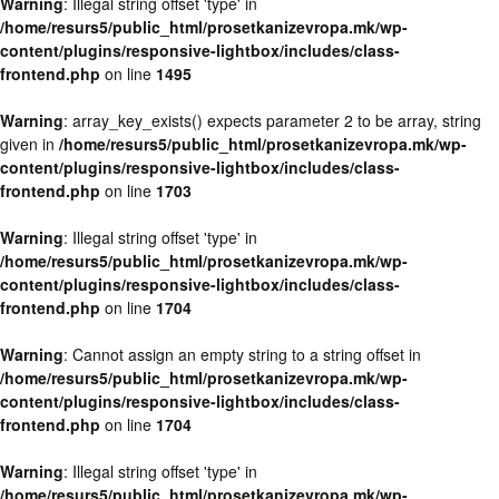
Warning
: Illegal string offset 'type' in
/home/resurs5/public_html/prosetkanizevropa.mk/wp-
content/plugins/responsive-lightbox/includes/class-
frontend.php
on line
1495
Warning
: array_key_exists() expects parameter 2 to be array, string
given in
/home/resurs5/public_html/prosetkanizevropa.mk/wp-
content/plugins/responsive-lightbox/includes/class-
frontend.php
on line
1703
Warning
: Illegal string offset 'type' in
/home/resurs5/public_html/prosetkanizevropa.mk/wp-
content/plugins/responsive-lightbox/includes/class-
frontend.php
on line
1704
Warning
: Cannot assign an empty string to a string offset in
/home/resurs5/public_html/prosetkanizevropa.mk/wp-
content/plugins/responsive-lightbox/includes/class-
frontend.php
on line
1704
Warning
: Illegal string offset 'type' in
/home/resurs5/public_html/prosetkanizevropa.mk/wp-