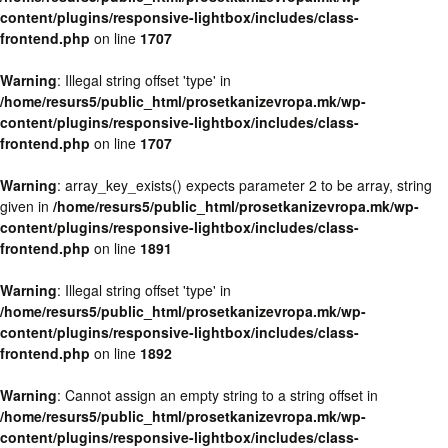
content/plugins/responsive-lightbox/includes/class-
frontend.php
on line
1707
Warning
: Illegal string offset 'type' in
/home/resurs5/public_html/prosetkanizevropa.mk/wp-
content/plugins/responsive-lightbox/includes/class-
frontend.php
on line
1707
Warning
: array_key_exists() expects parameter 2 to be array, string
given in
/home/resurs5/public_html/prosetkanizevropa.mk/wp-
content/plugins/responsive-lightbox/includes/class-
frontend.php
on line
1891
Warning
: Illegal string offset 'type' in
/home/resurs5/public_html/prosetkanizevropa.mk/wp-
content/plugins/responsive-lightbox/includes/class-
frontend.php
on line
1892
Warning
: Cannot assign an empty string to a string offset in
/home/resurs5/public_html/prosetkanizevropa.mk/wp-
content/plugins/responsive-lightbox/includes/class-