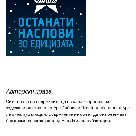
Авторски права
Сите права на содржините од оваа веб-страница се
задржани од страна на Арс Либрис и literatura.mk, дел од Арс
Ламина публикации. Содржините не смеат да се преземаат
без писмена согласност од Арс Ламина публикации.