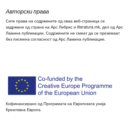
Авторски права
Сите права на содржините од оваа веб-страница се
задржани од страна на Арс Либрис и literatura.mk, дел од Арс
Ламина публикации. Содржините не смеат да се преземаат
без писмена согласност од Арс Ламина публикации.
Кофинансирано од Програмата на Европската унија
Креативна Европа