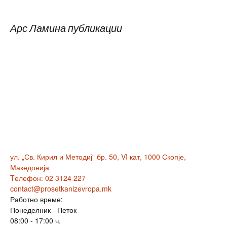
Арс Ламина публикации
ул. „Св. Кирил и Методиј“ бр. 50, VI кат, 1000 Скопје,
Македонија
Tелефон: 02 3124 227
contact@prosetkanizevropa.mk
Работно време:
Понеделник - Петок
08:00 - 17:00 ч.