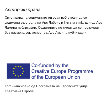
Авторски права
Сите права на содржините од оваа веб-страница се
задржани од страна на Арс Либрис и literatura.mk, дел од Арс
Ламина публикации. Содржините не смеат да се преземаат
без писмена согласност од Арс Ламина публикации.
Кофинансирано од Програмата на Европската унија
Креативна Европа