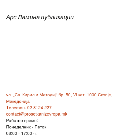
Арс Ламина публикации
ул. „Св. Кирил и Методиј“ бр. 50, VI кат, 1000 Скопје,
Македонија
Tелефон: 02 3124 227
contact@prosetkanizevropa.mk
Работно време:
Понеделник - Петок
08:00 - 17:00 ч.