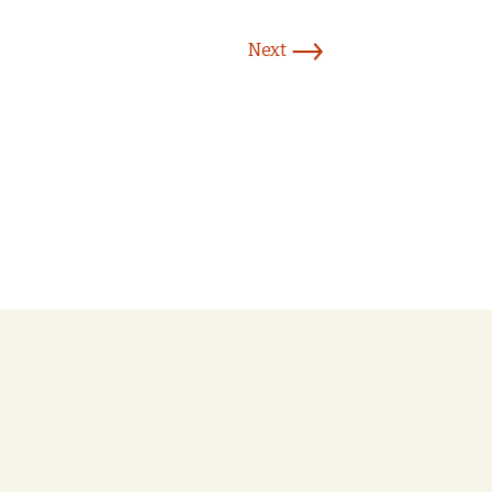
→
Next