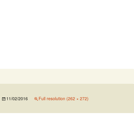
Search
for:
11/02/2016
Full resolution (262 × 272)