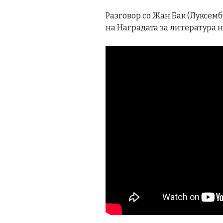
Разговор со Жан Бак (Луксемб
на Наградата за литература н