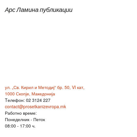
Арс Ламина публикации
ул. „Св. Кирил и Методиј“ бр. 50, VI кат,
1000 Скопје, Македонија
Tелефон: 02 3124 227
contact@prosetkanizevropa.mk
Работно време:
Понеделник - Петок
08:00 - 17:00 ч.