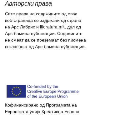
Авторски права
Сите права на содржините од оваа
веб-страница се задржани од страна
на Арс Либрис и literatura.mk, дел од
Арс Ламина публикации. Содржините
не смеат да се преземаат без писмена
согласност од Арс Ламина публикации.
Кофинансирано од Програмата на
Европската унија Креативна Европа